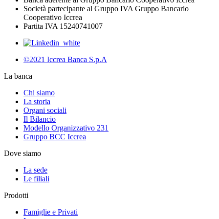
Società partecipante al Gruppo IVA Gruppo Bancario
Cooperativo Iccrea
Partita IVA 15240741007
©2021 Iccrea Banca S.p.A
La banca
Chi siamo
La storia
Organi sociali
Il Bilancio
Modello Organizzativo 231
Gruppo BCC Iccrea
Dove siamo
La sede
Le filiali
Prodotti
Famiglie e Privati