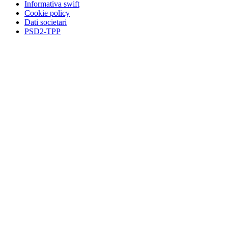
Informativa swift
Cookie policy
Dati societari
PSD2-TPP