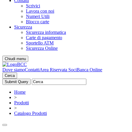
Contatti
Scrivici
Lavora con noi
Numeri Utili
Blocco carte
Sicurezza
Sicurezza informatica
Carte di pagamento
Sportello ATM
Sicurezza Online
Chiudi menu
Dove siamo
Contatti
Area Riservata Soci
Banca Online
Cerca
Home
>
Prodotti
>
Catalogo Prodotti