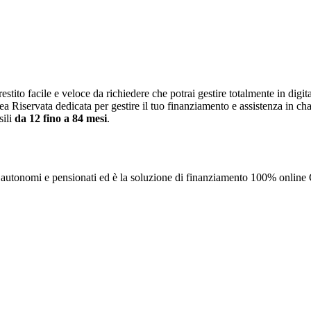
restito facile e veloce da richiedere che potrai gestire totalmente in digita
a Riservata dedicata per gestire il tuo finanziamento e assistenza in ch
sili
da 12 fino a 84 mesi
.
ri autonomi e pensionati ed è la soluzione di finanziamento 100% online 