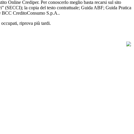
ito Online Crediper. Per conoscerlo meglio basta recarsi sul sito
tori” (SECCI); la copia del testo contrattuale; Guida ABF; Guida Pratica
gante BCC CreditoConsumo S.p.A..
 occupati, riprova più tardi.