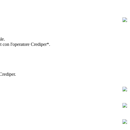
le.
at con l'operatore Crediper*.
Crediper.