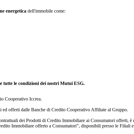
one energetica
dell'immobile come:
re tutte le condizioni dei nostri Mutui ESG.
io Cooperativo Iccrea.
ed offerti dalle Banche di Credito Cooperativo Affiliate al Gruppo.
ntrattuali dei Prodotti di Credito Immobiliare ai Consumatori offerti, è
redito Immobiliare offerto a Consumatori”, disponibili presso le Filiali e