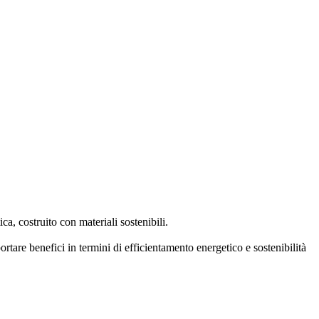
a, costruito con materiali sostenibili.
portare benefici in termini di efficientamento energetico e sostenibilità