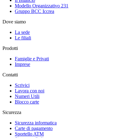
Il Bilancio
Modello Organizzativo 231
Gruppo BCC Iccrea
Dove siamo
La sede
Le filiali
Prodotti
Famiglie e Privati
Imprese
Contatti
Scrivici
Lavora con noi
Numeri Utili
Blocco carte
Sicurezza
Sicurezza informatica
Carte di pagamento
Sportello ATM