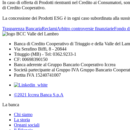
In caso di offerta di Prodotti rientranti nel Credito ai Consumatori, so
di Credito Cooperativo.
La concessione dei Prodotti ESG è in ogni caso subordinata alla sussis
Trasparenza Bancaria
Reclami
Arbitro controversie finanziarie
Fondo d
Banca di Credito Cooperativo di Triuggio e della Valle del La
Via Serafino Biffi, 8 - 20844
Triuggio (MB) - Tel: 0362.9233-1
CF: 00698390150
Banca aderente al Gruppo Bancario Cooperativo Iccrea
Società partecipante al Gruppo IVA Gruppo Bancario Cooperat
Partita IVA 15240741007
©2021 Iccrea Banca S.p.A
La banca
Chi siamo
La storia
Organi sociali