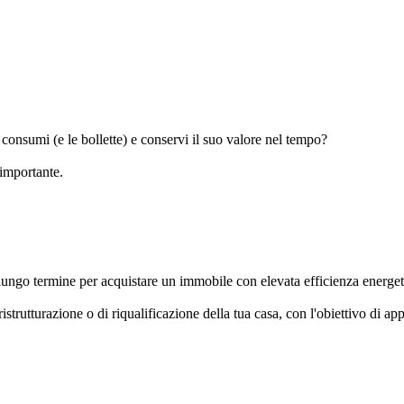
i consumi (e le bollette) e conservi il suo valore nel tempo?
 importante.
ungo termine per acquistare un immobile con elevata efficienza energetic
ristrutturazione o di riqualificazione della tua casa, con l'obiettivo di ap