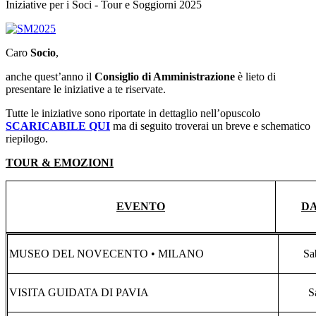
Iniziative per i Soci - Tour e Soggiorni 2025
Caro
Socio
,
anche quest’anno il
Consiglio di Amministrazione
è lieto di
presentare le iniziative a te riservate.
Tutte le iniziative sono riportate in dettaglio nell’opuscolo
SCARICABILE QUI
ma di seguito troverai un breve e schematico
riepilogo.
TOUR & EMOZIONI
EVENTO
D
MUSEO DEL NOVECENTO • MILANO
Sa
VISITA GUIDATA DI PAVIA
S