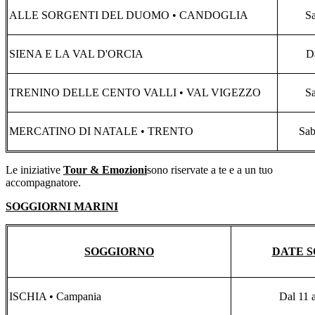
ALLE SORGENTI DEL DUOMO • CANDOGLIA
Sa
SIENA E LA VAL D'ORCIA
Da
TRENINO DELLE CENTO VALLI • VAL VIGEZZO
Sa
MERCATINO DI NATALE • TRENTO
Sab
Le iniziative
Tour & Emozioni
sono riservate a te e a un tuo
accompagnatore.
SOGGIORNI MARINI
SOGGIORNO
DATE 
ISCHIA • Campania
Dal 11 