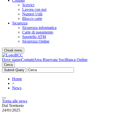
Contatti
Scrivici
Lavora con noi
Numeri Utili
Blocco carte
Sicurezza
Sicurezza informatica
Carte di pagamento
Sportello ATM
Sicurezza Online
Chiudi menu
Dove siamo
Contatti
Area Riservata Soci
Banca Online
Cerca
Home
>
News
Torna alle news
Dal Territorio
24/01/2025