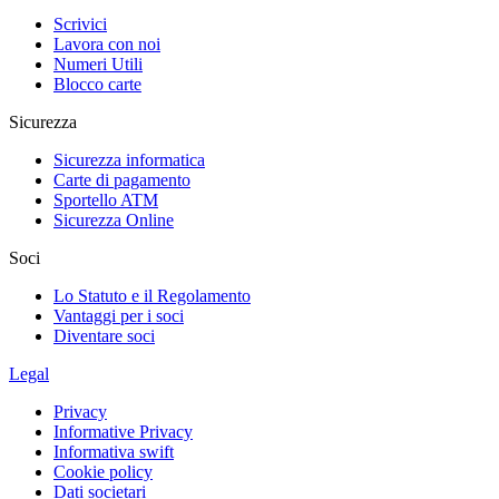
Scrivici
Lavora con noi
Numeri Utili
Blocco carte
Sicurezza
Sicurezza informatica
Carte di pagamento
Sportello ATM
Sicurezza Online
Soci
Lo Statuto e il Regolamento
Vantaggi per i soci
Diventare soci
Legal
Privacy
Informative Privacy
Informativa swift
Cookie policy
Dati societari