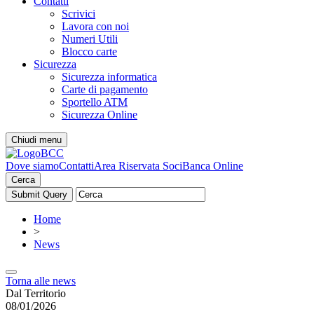
Contatti
Scrivici
Lavora con noi
Numeri Utili
Blocco carte
Sicurezza
Sicurezza informatica
Carte di pagamento
Sportello ATM
Sicurezza Online
Chiudi menu
Dove siamo
Contatti
Area Riservata Soci
Banca Online
Cerca
Home
>
News
Torna alle news
Dal Territorio
08/01/2026