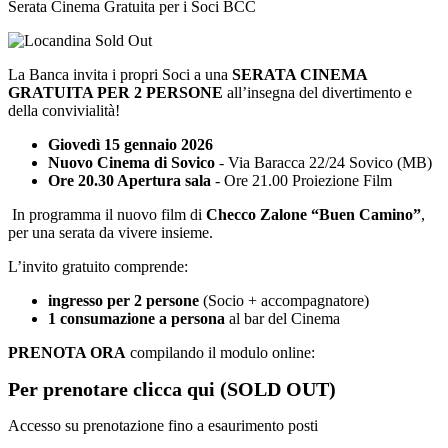
Serata Cinema Gratuita per i Soci BCC
La Banca invita i propri Soci a una
SERATA CINEMA
GRATUITA PER 2 PERSONE
all’insegna del divertimento e
della convivialità!
Giovedì 15 gennaio 2026
Nuovo Cinema di Sovico
- Via Baracca 22/24 Sovico (MB)
Ore 20.30 Apertura sala
- Ore 21.00 Proiezione Film
In programma il nuovo film di
Checco Zalone “Buen Camino”
,
per una serata da vivere insieme.
L’invito gratuito comprende:
ingresso per 2 persone
(Socio + accompagnatore)
1 consumazione
a persona
al bar del Cinema
PRENOTA ORA
compilando il modulo online:
Per prenotare clicca qui (SOLD OUT)
Accesso su prenotazione fino a esaurimento posti