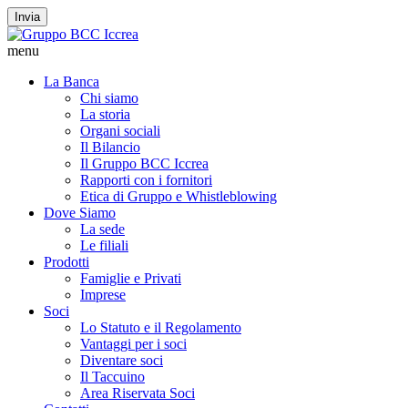
Invia
menu
La Banca
Chi siamo
La storia
Organi sociali
Il Bilancio
Il Gruppo BCC Iccrea
Rapporti con i fornitori
Etica di Gruppo e Whistleblowing
Dove Siamo
La sede
Le filiali
Prodotti
Famiglie e Privati
Imprese
Soci
Lo Statuto e il Regolamento
Vantaggi per i soci
Diventare soci
Il Taccuino
Area Riservata Soci