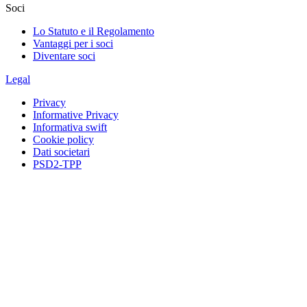
Soci
Lo Statuto e il Regolamento
Vantaggi per i soci
Diventare soci
Legal
Privacy
Informative Privacy
Informativa swift
Cookie policy
Dati societari
PSD2-TPP