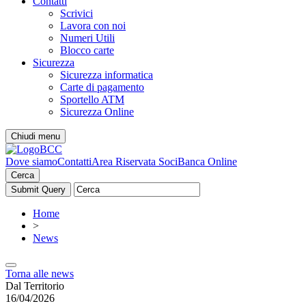
Contatti
Scrivici
Lavora con noi
Numeri Utili
Blocco carte
Sicurezza
Sicurezza informatica
Carte di pagamento
Sportello ATM
Sicurezza Online
Chiudi menu
Dove siamo
Contatti
Area Riservata Soci
Banca Online
Cerca
Home
>
News
Torna alle news
Dal Territorio
16/04/2026