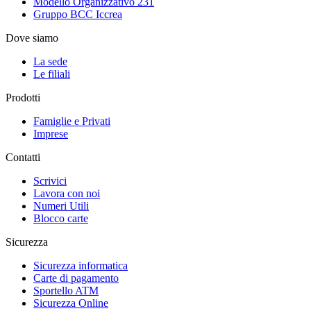
Modello Organizzativo 231
Gruppo BCC Iccrea
Dove siamo
La sede
Le filiali
Prodotti
Famiglie e Privati
Imprese
Contatti
Scrivici
Lavora con noi
Numeri Utili
Blocco carte
Sicurezza
Sicurezza informatica
Carte di pagamento
Sportello ATM
Sicurezza Online