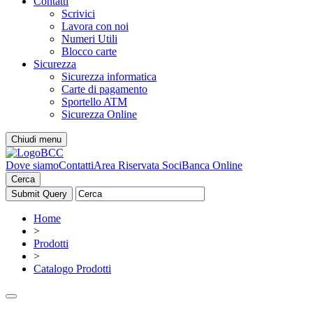
Contatti
Scrivici
Lavora con noi
Numeri Utili
Blocco carte
Sicurezza
Sicurezza informatica
Carte di pagamento
Sportello ATM
Sicurezza Online
Chiudi menu
Dove siamo
Contatti
Area Riservata Soci
Banca Online
Cerca
Home
>
Prodotti
>
Catalogo Prodotti