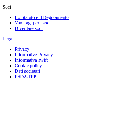
Soci
Lo Statuto e il Regolamento
Vantaggi per i soci
Diventare soci
Legal
Privacy
Informative Privacy
Informativa swift
Cookie policy
Dati societari
PSD2-TPP