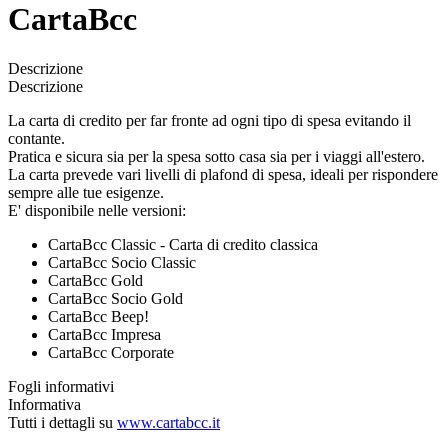
CartaBcc
Descrizione
Descrizione
La carta di credito per far fronte ad ogni tipo di spesa evitando il
contante.
Pratica e sicura sia per la spesa sotto casa sia per i viaggi all'estero.
La carta prevede vari livelli di plafond di spesa, ideali per rispondere
sempre alle tue esigenze.
E' disponibile nelle versioni:
CartaBcc Classic - Carta di credito classica
CartaBcc Socio Classic
CartaBcc Gold
CartaBcc Socio Gold
CartaBcc Beep!
CartaBcc Impresa
CartaBcc Corporate
Fogli informativi
Informativa
Tutti i dettagli su
www.cartabcc.it