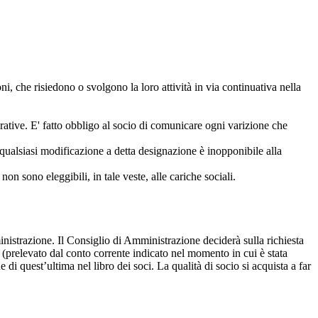
ni, che risiedono o svolgono la loro attività in via continuativa nella
perative. E' fatto obbligo al socio di comunicare ogni varizione che
i; qualsiasi modificazione a detta designazione è inopponibile alla
 non sono eleggibili, in tale veste, alle cariche sociali.
inistrazione. Il Consiglio di Amministrazione deciderà sulla richiesta
o (prelevato dal conto corrente indicato nel momento in cui è stata
 quest’ultima nel libro dei soci. La qualità di socio si acquista a far