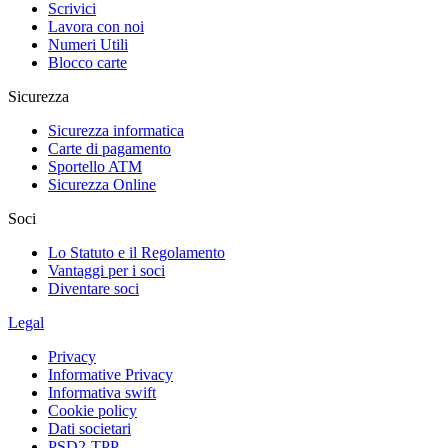
Scrivici
Lavora con noi
Numeri Utili
Blocco carte
Sicurezza
Sicurezza informatica
Carte di pagamento
Sportello ATM
Sicurezza Online
Soci
Lo Statuto e il Regolamento
Vantaggi per i soci
Diventare soci
Legal
Privacy
Informative Privacy
Informativa swift
Cookie policy
Dati societari
PSD2-TPP