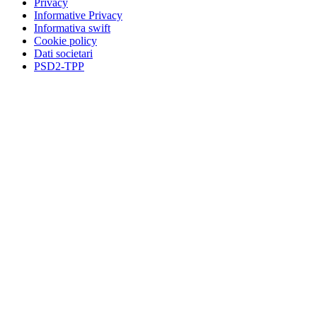
Privacy
Informative Privacy
Informativa swift
Cookie policy
Dati societari
PSD2-TPP