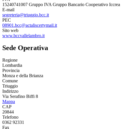
15240741007 Gruppo IVA Gruppo Bancario Cooperativo Iccrea
E-mail
segreteria@triuggio.bcc.it
PEC
08901.bcc@actaliscertymail.it
Sito web
www.bccvallelambro.it
Sede Operativa
Regione
Lombardia
Provincia
Monza e della Brianza
Comune
Triuggio
Indirizzo
Via Serafino Biffi 8
Mappa
CAP
20844
Telefono
0362 92331
Fax