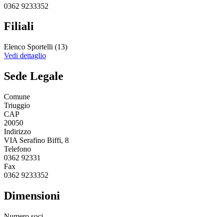
0362 9233352
Filiali
Elenco Sportelli (13)
Vedi dettaglio
Sede Legale
Comune
Triuggio
CAP
20050
Indirizzo
VIA Serafino Biffi, 8
Telefono
0362 92331
Fax
0362 9233352
Dimensioni
Numero soci