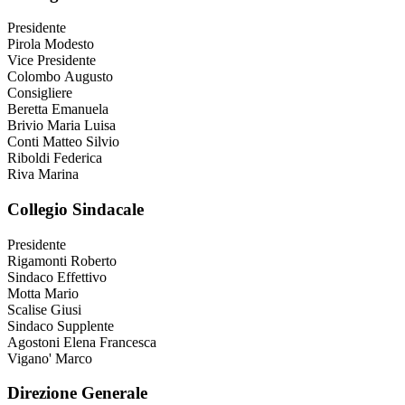
Presidente
Pirola Modesto
Vice Presidente
Colombo Augusto
Consigliere
Beretta Emanuela
Brivio Maria Luisa
Conti Matteo Silvio
Riboldi Federica
Riva Marina
Collegio Sindacale
Presidente
Rigamonti Roberto
Sindaco Effettivo
Motta Mario
Scalise Giusi
Sindaco Supplente
Agostoni Elena Francesca
Vigano' Marco
Direzione Generale