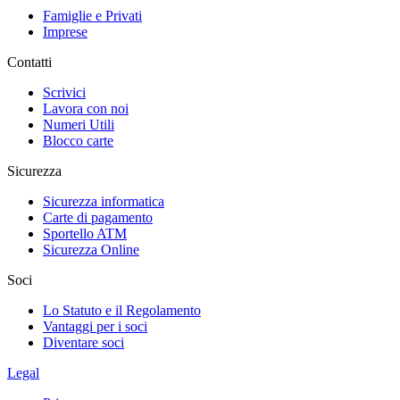
Famiglie e Privati
Imprese
Contatti
Scrivici
Lavora con noi
Numeri Utili
Blocco carte
Sicurezza
Sicurezza informatica
Carte di pagamento
Sportello ATM
Sicurezza Online
Soci
Lo Statuto e il Regolamento
Vantaggi per i soci
Diventare soci
Legal