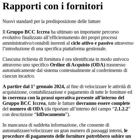
Rapporti con i fornitori
Nuovi standard per la predisposizione delle fatture
Il
Gruppo BCC Iccrea
ha ultimato un importante percorso
evolutivo finalizzato all’efficientamento dei propri processi
amministrativo/contabili inerenti al
ciclo attivo e passivo
attraverso
l’introduzione di una specifica piattaforma gestionale.
Ciascuna richiesta di fornitura è ora identificata in modo univoco
attraverso uno specifico
Ordine di Acquisto
(ODA)
trasmesso
automaticamente dal sistema contestualmente al conferimento di
ciascun incarico.
A partire dal 1° gennaio 2024,
al fine di velocizzare le attività di
acquisizione, contabilizzazione e pagamento di tutte le forniture ed
in coerenza con la prassi operativa presente all’interno del
Gruppo BCC Iccrea
, tutte le fatture
dovranno essere complete
del
numero di ODA
(da riportare all’interno del campo “
2.1.2.2
”
con descrizione “
IdDocumento
”).
In mancanza di suddetta informazione, che consente di
automatizzare/velocizzare un gran numero di passaggi interni,
le
procedure di pagamento delle forniture potrebbero subire un