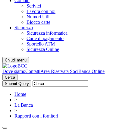
Contatti
Scrivici
Lavora con noi
Numeri Utili
Blocco carte
Sicurezza
Sicurezza informatica
Carte di pagamento
Sportello ATM
Sicurezza Online
Chiudi menu
Dove siamo
Contatti
Area Riservata Soci
Banca Online
Cerca
Home
>
La Banca
>
Rapporti con i fornitori