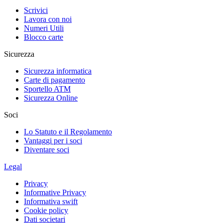
Scrivici
Lavora con noi
Numeri Utili
Blocco carte
Sicurezza
Sicurezza informatica
Carte di pagamento
Sportello ATM
Sicurezza Online
Soci
Lo Statuto e il Regolamento
Vantaggi per i soci
Diventare soci
Legal
Privacy
Informative Privacy
Informativa swift
Cookie policy
Dati societari