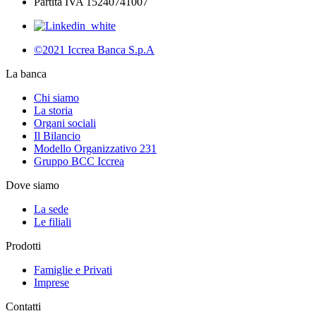
Partita IVA 15240741007
©2021 Iccrea Banca S.p.A
La banca
Chi siamo
La storia
Organi sociali
Il Bilancio
Modello Organizzativo 231
Gruppo BCC Iccrea
Dove siamo
La sede
Le filiali
Prodotti
Famiglie e Privati
Imprese
Contatti