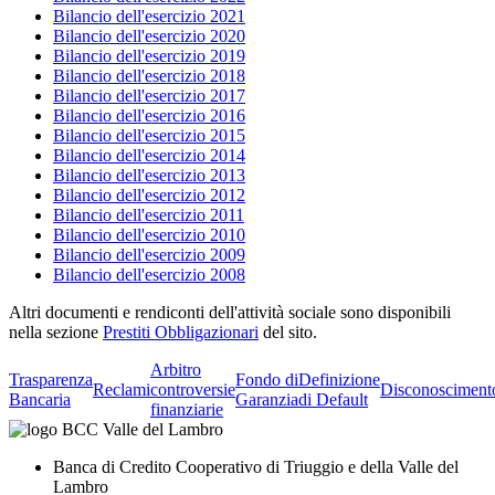
Bilancio dell'esercizio 2021
Bilancio dell'esercizio 2020
Bilancio dell'esercizio 2019
Bilancio dell'esercizio 2018
Bilancio dell'esercizio 2017
Bilancio dell'esercizio 2016
Bilancio dell'esercizio 2015
Bilancio dell'esercizio 2014
Bilancio dell'esercizio 2013
Bilancio dell'esercizio 2012
Bilancio dell'esercizio 2011
Bilancio dell'esercizio 2010
Bilancio dell'esercizio 2009
Bilancio dell'esercizio 2008
Altri documenti e rendiconti dell'attività sociale sono disponibili
nella sezione
Prestiti Obbligazionari
del sito.
Arbitro
Trasparenza
Fondo di
Definizione
Reclami
controversie
Disconosciment
Bancaria
Garanzia
di Default
finanziarie
Banca di Credito Cooperativo di Triuggio e della Valle del
Lambro