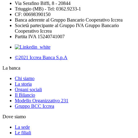
Via Serafino Biffi, 8 - 20844
Triuggio (MB) - Tel: 0362.9233-1
CF: 00698390150
Banca aderente al Gruppo Bancario Cooperativo Iccrea
Società partecipante al Gruppo IVA Gruppo Bancario
Cooperativo Iccrea
Partita IVA 15240741007
©2021 Iccrea Banca S.p.A
La banca
Chi siamo
La storia
Organi sociali
Il Bilancio
Modello Organizzativo 231
Gruppo BCC Iccrea
Dove siamo
La sede
Le filiali