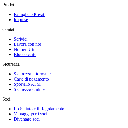
Prodotti
Famiglie e Privati
Imprese
Contatti
Scrivici
Lavora con noi
Numeri Utili
Blocco carte
Sicurezza
Sicurezza informatica
Carte di pagamento
Sportello ATM
Sicurezza Online
Soci
Lo Statuto e il Regolamento
Vantaggi per i soci
Diventare soci