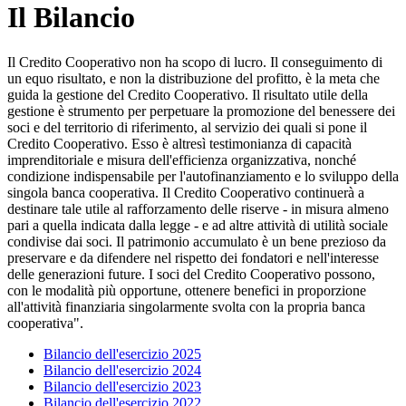
Il Bilancio
Il Credito Cooperativo non ha scopo di lucro. Il conseguimento di
un equo risultato, e non la distribuzione del profitto, è la meta che
guida la gestione del Credito Cooperativo. Il risultato utile della
gestione è strumento per perpetuare la promozione del benessere dei
soci e del territorio di riferimento, al servizio dei quali si pone il
Credito Cooperativo. Esso è altresì testimonianza di capacità
imprenditoriale e misura dell'efficienza organizzativa, nonché
condizione indispensabile per l'autofinanziamento e lo sviluppo della
singola banca cooperativa. Il Credito Cooperativo continuerà a
destinare tale utile al rafforzamento delle riserve - in misura almeno
pari a quella indicata dalla legge - e ad altre attività di utilità sociale
condivise dai soci. Il patrimonio accumulato è un bene prezioso da
preservare e da difendere nel rispetto dei fondatori e nell'interesse
delle generazioni future. I soci del Credito Cooperativo possono,
con le modalità più opportune, ottenere benefici in proporzione
all'attività finanziaria singolarmente svolta con la propria banca
cooperativa".
Bilancio dell'esercizio 2025
Bilancio dell'esercizio 2024
Bilancio dell'esercizio 2023
Bilancio dell'esercizio 2022