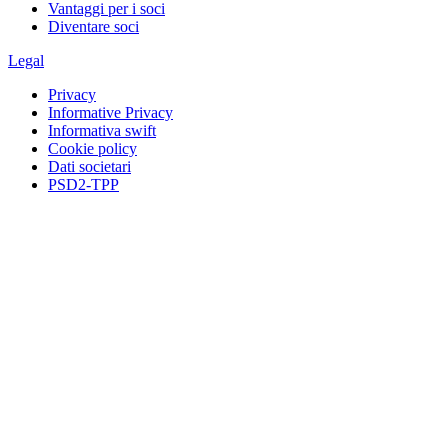
Vantaggi per i soci
Diventare soci
Legal
Privacy
Informative Privacy
Informativa swift
Cookie policy
Dati societari
PSD2-TPP