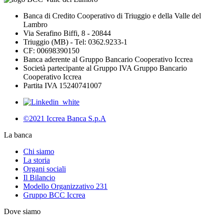
Banca di Credito Cooperativo di Triuggio e della Valle del
Lambro
Via Serafino Biffi, 8 - 20844
Triuggio (MB) - Tel: 0362.9233-1
CF: 00698390150
Banca aderente al Gruppo Bancario Cooperativo Iccrea
Società partecipante al Gruppo IVA Gruppo Bancario
Cooperativo Iccrea
Partita IVA 15240741007
©2021 Iccrea Banca S.p.A
La banca
Chi siamo
La storia
Organi sociali
Il Bilancio
Modello Organizzativo 231
Gruppo BCC Iccrea
Dove siamo