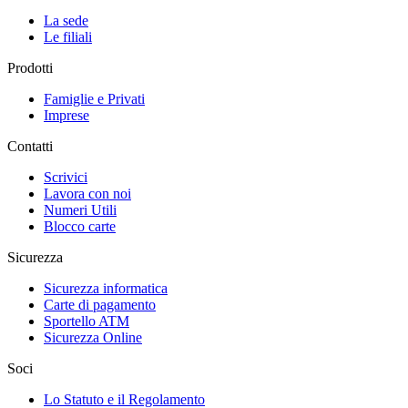
La sede
Le filiali
Prodotti
Famiglie e Privati
Imprese
Contatti
Scrivici
Lavora con noi
Numeri Utili
Blocco carte
Sicurezza
Sicurezza informatica
Carte di pagamento
Sportello ATM
Sicurezza Online
Soci
Lo Statuto e il Regolamento