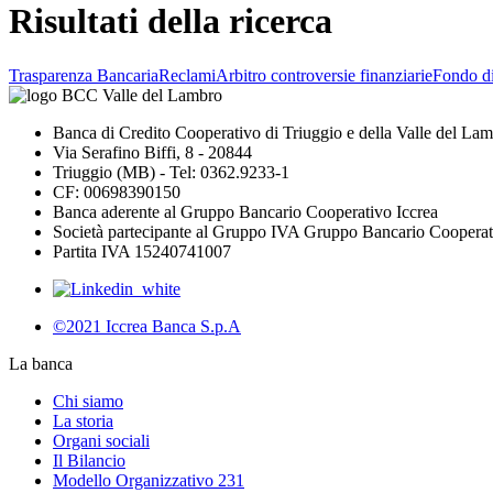
Risultati della ricerca
Trasparenza Bancaria
Reclami
Arbitro controversie finanziarie
Fondo d
Banca di Credito Cooperativo di Triuggio e della Valle del La
Via Serafino Biffi, 8 - 20844
Triuggio (MB) - Tel: 0362.9233-1
CF: 00698390150
Banca aderente al Gruppo Bancario Cooperativo Iccrea
Società partecipante al Gruppo IVA Gruppo Bancario Cooperat
Partita IVA 15240741007
©2021 Iccrea Banca S.p.A
La banca
Chi siamo
La storia
Organi sociali
Il Bilancio
Modello Organizzativo 231