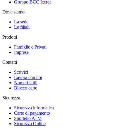
Gruppo BCC Iccrea
Dove siamo
La sede
Le filiali
Prodotti
Famiglie e Privati
Imprese
Contatti
Scrivici
Lavora con noi
Numeri Utili
Blocco carte
Sicurezza
Sicurezza informatica
Carte di pagamento
Sportello ATM
Sicurezza Online