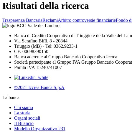
Risultati della ricerca
Trasparenza Bancaria
Reclami
Arbitro controversie finanziarie
Fondo d
Banca di Credito Cooperativo di Triuggio e della Valle del La
Via Serafino Biffi, 8 - 20844
Triuggio (MB) - Tel: 0362.9233-1
CF: 00698390150
Banca aderente al Gruppo Bancario Cooperativo Iccrea
Società partecipante al Gruppo IVA Gruppo Bancario Cooperat
Partita IVA 15240741007
©2021 Iccrea Banca S.p.A
La banca
Chi siamo
La storia
Organi sociali
Il Bilancio
Modello Organizzativo 231