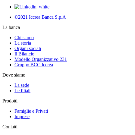
©2021 Iccrea Banca S.p.A
La banca
Chi siamo
La storia
Organi sociali
Il Bilancio
Modello Organizzativo 231
Gruppo BCC Iccrea
Dove siamo
La sede
Le filiali
Prodotti
Famiglie e Privati
Imprese
Contatti