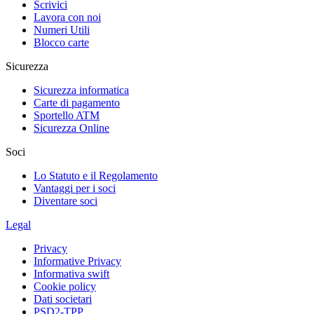
Scrivici
Lavora con noi
Numeri Utili
Blocco carte
Sicurezza
Sicurezza informatica
Carte di pagamento
Sportello ATM
Sicurezza Online
Soci
Lo Statuto e il Regolamento
Vantaggi per i soci
Diventare soci
Legal
Privacy
Informative Privacy
Informativa swift
Cookie policy
Dati societari
PSD2-TPP