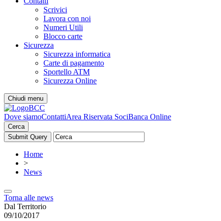
Contatti
Scrivici
Lavora con noi
Numeri Utili
Blocco carte
Sicurezza
Sicurezza informatica
Carte di pagamento
Sportello ATM
Sicurezza Online
Chiudi menu
Dove siamo
Contatti
Area Riservata Soci
Banca Online
Cerca
Home
>
News
Torna alle news
Dal Territorio
09/10/2017