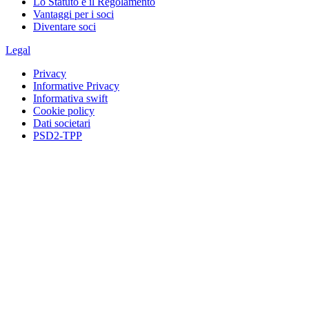
Lo Statuto e il Regolamento
Vantaggi per i soci
Diventare soci
Legal
Privacy
Informative Privacy
Informativa swift
Cookie policy
Dati societari
PSD2-TPP