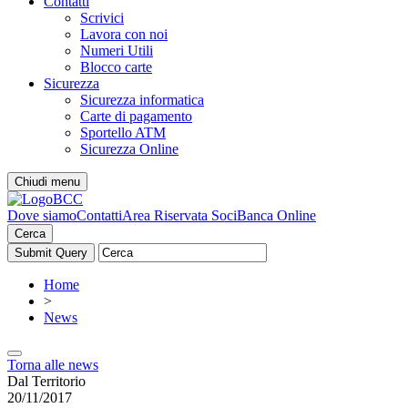
Contatti
Scrivici
Lavora con noi
Numeri Utili
Blocco carte
Sicurezza
Sicurezza informatica
Carte di pagamento
Sportello ATM
Sicurezza Online
Chiudi menu
Dove siamo
Contatti
Area Riservata Soci
Banca Online
Cerca
Home
>
News
Torna alle news
Dal Territorio
20/11/2017