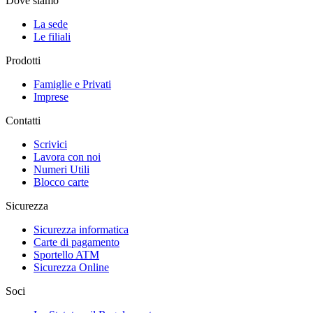
Dove siamo
La sede
Le filiali
Prodotti
Famiglie e Privati
Imprese
Contatti
Scrivici
Lavora con noi
Numeri Utili
Blocco carte
Sicurezza
Sicurezza informatica
Carte di pagamento
Sportello ATM
Sicurezza Online
Soci