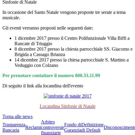
Sinfonie di Natale
In occasione del Santo Natale vengono proposte tre serate a tema
musicale.
Gli eventi verranno proposti nelle seguenti date:
1 dicembre 2017 presso il Centro Polifunzionale Villa Biffi a
Rancate di Triuggio
8 dicembre 2017 presso la chiesta parrocchiale SS. Giacomo e
Brigida a Cassago Brianza
14 dicembre 2017 presso la chiesa parrocchiale S. Martino a
Veduggio con Colzano
Per prenotare contattare il numero 800.33.11.99
Di seguito il link alla locandina dell'evento
Locandina Sinfonie di Natale
Torna alle news
Arbitro
Trasparenza
Fondo di
Definizione
Reclami
controversie
Disconosciment
Bancaria
Garanzia
di Default
finanziarie