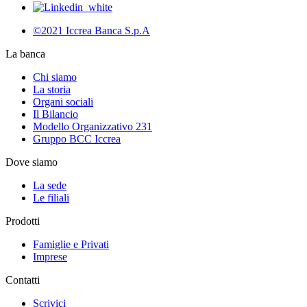
©2021 Iccrea Banca S.p.A
La banca
Chi siamo
La storia
Organi sociali
Il Bilancio
Modello Organizzativo 231
Gruppo BCC Iccrea
Dove siamo
La sede
Le filiali
Prodotti
Famiglie e Privati
Imprese
Contatti
Scrivici