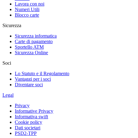
Lavora con noi
Numeri Utili
Blocco carte
Sicurezza
Sicurezza informatica
Carte di pagamento
Sportello ATM
Sicurezza Online
Soci
Lo Statuto e il Regolamento
Vantaggi per i soci
Diventare soci
Legal
Privacy
Informative Privacy
Informativa swift
Cookie policy
Dati societari
PSD2-TPP