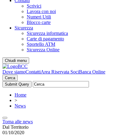
Contatti
Scrivici
Lavora con noi
Numeri Utili
Blocco carte
Sicurezza
Sicurezza informatica
Carte di pagamento
Sportello ATM
Sicurezza Online
Chiudi menu
Dove siamo
Contatti
Area Riservata Soci
Banca Online
Cerca
Home
>
News
Torna alle news
Dal Territorio
01/10/2020