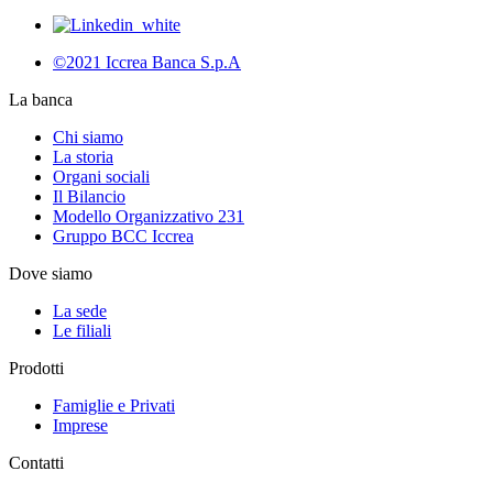
©2021 Iccrea Banca S.p.A
La banca
Chi siamo
La storia
Organi sociali
Il Bilancio
Modello Organizzativo 231
Gruppo BCC Iccrea
Dove siamo
La sede
Le filiali
Prodotti
Famiglie e Privati
Imprese
Contatti