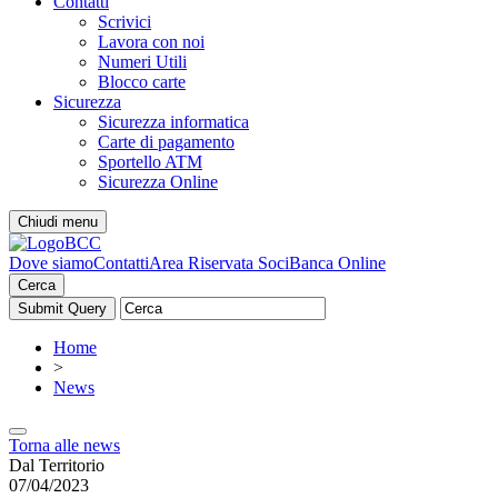
Contatti
Scrivici
Lavora con noi
Numeri Utili
Blocco carte
Sicurezza
Sicurezza informatica
Carte di pagamento
Sportello ATM
Sicurezza Online
Chiudi menu
Dove siamo
Contatti
Area Riservata Soci
Banca Online
Cerca
Home
>
News
Torna alle news
Dal Territorio
07/04/2023