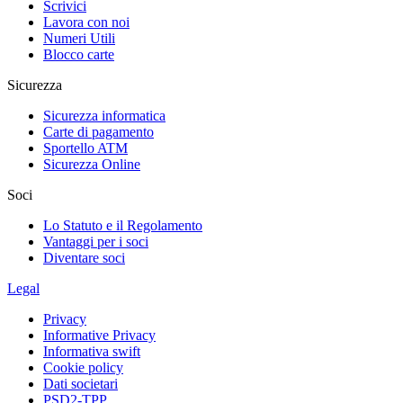
Scrivici
Lavora con noi
Numeri Utili
Blocco carte
Sicurezza
Sicurezza informatica
Carte di pagamento
Sportello ATM
Sicurezza Online
Soci
Lo Statuto e il Regolamento
Vantaggi per i soci
Diventare soci
Legal
Privacy
Informative Privacy
Informativa swift
Cookie policy
Dati societari
PSD2-TPP