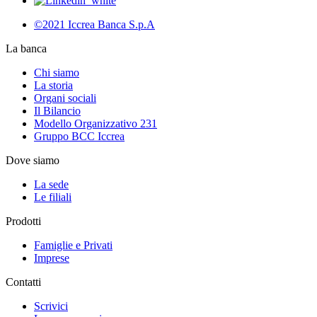
©2021 Iccrea Banca S.p.A
La banca
Chi siamo
La storia
Organi sociali
Il Bilancio
Modello Organizzativo 231
Gruppo BCC Iccrea
Dove siamo
La sede
Le filiali
Prodotti
Famiglie e Privati
Imprese
Contatti
Scrivici