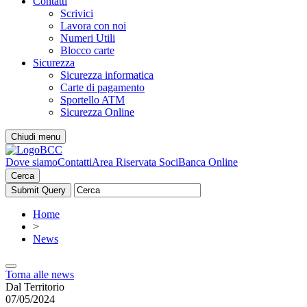
Contatti
Scrivici
Lavora con noi
Numeri Utili
Blocco carte
Sicurezza
Sicurezza informatica
Carte di pagamento
Sportello ATM
Sicurezza Online
Chiudi menu
Dove siamo
Contatti
Area Riservata Soci
Banca Online
Cerca
Home
>
News
Torna alle news
Dal Territorio
07/05/2024