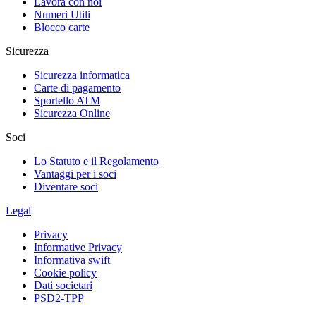
Lavora con noi
Numeri Utili
Blocco carte
Sicurezza
Sicurezza informatica
Carte di pagamento
Sportello ATM
Sicurezza Online
Soci
Lo Statuto e il Regolamento
Vantaggi per i soci
Diventare soci
Legal
Privacy
Informative Privacy
Informativa swift
Cookie policy
Dati societari
PSD2-TPP