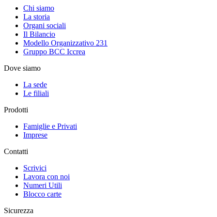
Chi siamo
La storia
Organi sociali
Il Bilancio
Modello Organizzativo 231
Gruppo BCC Iccrea
Dove siamo
La sede
Le filiali
Prodotti
Famiglie e Privati
Imprese
Contatti
Scrivici
Lavora con noi
Numeri Utili
Blocco carte
Sicurezza