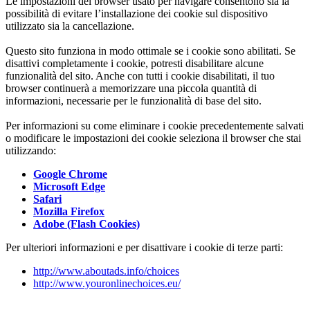
Le impostazioni del browser usato per navigare consentono sia la
possibilità di evitare l’installazione dei cookie sul dispositivo
utilizzato sia la cancellazione.
Questo sito funziona in modo ottimale se i cookie sono abilitati. Se
disattivi completamente i cookie, potresti disabilitare alcune
funzionalità del sito. Anche con tutti i cookie disabilitati, il tuo
browser continuerà a memorizzare una piccola quantità di
informazioni, necessarie per le funzionalità di base del sito.
Per informazioni su come eliminare i cookie precedentemente salvati
o modificare le impostazioni dei cookie seleziona il browser che stai
utilizzando:
Google Chrome
Microsoft Edge
Safari
Mozilla Firefox
Adobe (Flash Cookies)
Per ulteriori informazioni e per disattivare i cookie di terze parti:
http://www.aboutads.info/choices
http://www.youronlinechoices.eu/