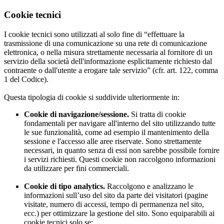
Cookie tecnici
I cookie tecnici sono utilizzati al solo fine di “effettuare la
trasmissione di una comunicazione su una rete di comunicazione
elettronica, o nella misura strettamente necessaria al fornitore di un
servizio della società dell'informazione esplicitamente richiesto dal
contraente o dall'utente a erogare tale servizio” (cfr. art. 122, comma
1 del Codice).
Questa tipologia di cookie si suddivide ulteriormente in:
Cookie di navigazione/sessione.
Si tratta di cookie
fondamentali per navigare all'interno del sito utilizzando tutte
le sue funzionalità, come ad esempio il mantenimento della
sessione e l'accesso alle aree riservate. Sono strettamente
necessari, in quanto senza di essi non sarebbe possibile fornire
i servizi richiesti. Questi cookie non raccolgono informazioni
da utilizzare per fini commerciali.
Cookie di tipo analytics.
Raccolgono e analizzano le
informazioni sull’uso del sito da parte dei visitatori (pagine
visitate, numero di accessi, tempo di permanenza nel sito,
ecc.) per ottimizzare la gestione del sito. Sono equiparabili ai
cookie tecnici solo se: