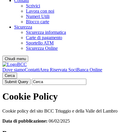
Contatti
Scrivici
Lavora con noi
Numeri Utili
Blocco carte
Sicurezza
Sicurezza informatica
Carte di pagamento
Sportello ATM
Sicurezza Online
Chiudi menu
Dove siamo
Contatti
Area Riservata Soci
Banca Online
Cerca
Cookie Policy
Cookie policy del sito BCC Triuggio e della Valle del Lambro
Data di pubblicazione:
06/02/2025