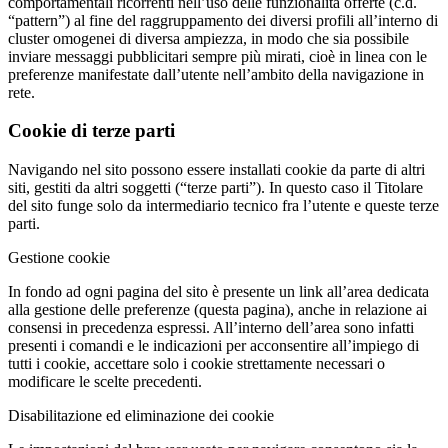
comportamentali ricorrenti nell’uso delle funzionalità offerte (c.d.
“pattern”) al fine del raggruppamento dei diversi profili all’interno di
cluster omogenei di diversa ampiezza, in modo che sia possibile
inviare messaggi pubblicitari sempre più mirati, cioè in linea con le
preferenze manifestate dall’utente nell’ambito della navigazione in
rete.
Cookie di terze parti
Navigando nel sito possono essere installati cookie da parte di altri
siti, gestiti da altri soggetti (“terze parti”). In questo caso il Titolare
del sito funge solo da intermediario tecnico fra l’utente e queste terze
parti.
Gestione cookie
In fondo ad ogni pagina del sito è presente un link all’area dedicata
alla gestione delle preferenze (questa pagina), anche in relazione ai
consensi in precedenza espressi. All’interno dell’area sono infatti
presenti i comandi e le indicazioni per acconsentire all’impiego di
tutti i cookie, accettare solo i cookie strettamente necessari o
modificare le scelte precedenti.
Disabilitazione ed eliminazione dei cookie