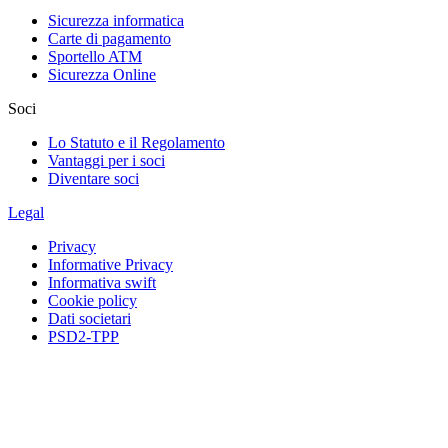
Sicurezza informatica
Carte di pagamento
Sportello ATM
Sicurezza Online
Soci
Lo Statuto e il Regolamento
Vantaggi per i soci
Diventare soci
Legal
Privacy
Informative Privacy
Informativa swift
Cookie policy
Dati societari
PSD2-TPP