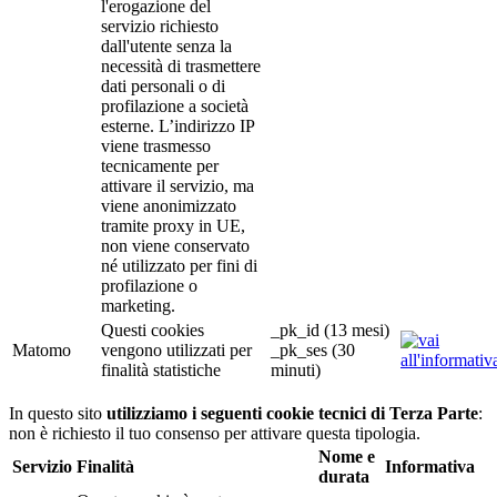
l'erogazione del
servizio richiesto
dall'utente senza la
necessità di trasmettere
dati personali o di
profilazione a società
esterne. L’indirizzo IP
viene trasmesso
tecnicamente per
attivare il servizio, ma
viene anonimizzato
tramite proxy in UE,
non viene conservato
né utilizzato per fini di
profilazione o
marketing.
Questi cookies
_pk_id (13 mesi)
Matomo
vengono utilizzati per
_pk_ses (30
finalità statistiche
minuti)
In questo sito
utilizziamo i seguenti cookie tecnici di Terza Parte
:
non è richiesto il tuo consenso per attivare questa tipologia.
Nome e
Servizio
Finalità
Informativa
durata