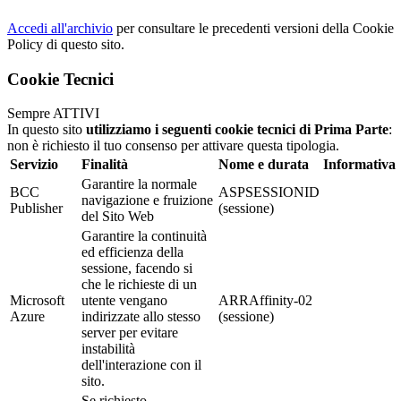
Accedi all'archivio
per consultare le precedenti versioni della Cookie
Policy di questo sito.
Cookie Tecnici
Sempre ATTIVI
In questo sito
utilizziamo i seguenti cookie tecnici di Prima Parte
:
non è richiesto il tuo consenso per attivare questa tipologia.
Servizio
Finalità
Nome e durata
Informativa
Garantire la normale
BCC
ASPSESSIONID
navigazione e fruizione
Publisher
(sessione)
del Sito Web
Garantire la continuità
ed efficienza della
sessione, facendo si
che le richieste di un
Microsoft
utente vengano
ARRAffinity-02
Azure
indirizzate allo stesso
(sessione)
server per evitare
instabilità
dell'interazione con il
sito.
Se richiesto,