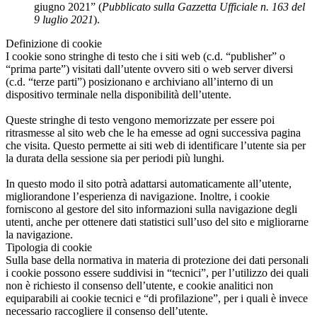
giugno 2021” (
Pubblicato sulla Gazzetta Ufficiale n. 163 del
9 luglio 2021
).
Definizione di cookie
I cookie sono stringhe di testo che i siti web (c.d. “publisher” o
“prima parte”) visitati dall’utente ovvero siti o web server diversi
(c.d. “terze parti”) posizionano e archiviano all’interno di un
dispositivo terminale nella disponibilità dell’utente.
Queste stringhe di testo vengono memorizzate per essere poi
ritrasmesse al sito web che le ha emesse ad ogni successiva pagina
che visita. Questo permette ai siti web di identificare l’utente sia per
la durata della sessione sia per periodi più lunghi.
In questo modo il sito potrà adattarsi automaticamente all’utente,
migliorandone l’esperienza di navigazione. Inoltre, i cookie
forniscono al gestore del sito informazioni sulla navigazione degli
utenti, anche per ottenere dati statistici sull’uso del sito e migliorarne
la navigazione.
Tipologia di cookie
Sulla base della normativa in materia di protezione dei dati personali
i cookie possono essere suddivisi in “tecnici”, per l’utilizzo dei quali
non è richiesto il consenso dell’utente, e cookie analitici non
equiparabili ai cookie tecnici e “di profilazione”, per i quali è invece
necessario raccogliere il consenso dell’utente.