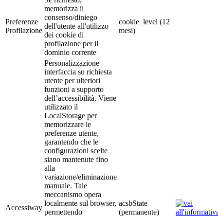
memorizza il
consenso/diniego
Preferenze
cookie_level (12
dell'utente all'utilizzo
Profilazione
mesi)
dei cookie di
profilazione per il
dominio corrente
Personalizzazione
interfaccia su richiesta
utente per ulteriori
funzioni a supporto
dell’accessibilità. Viene
utilizzato il
LocalStorage per
memorizzare le
preferenze utente,
garantendo che le
configurazioni scelte
siano mantenute fino
alla
variazione/eliminazione
manuale. Tale
meccanismo opera
localmente sul browser,
acsbState
Accessiway
permettendo
(permanente)