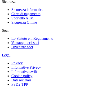
Sicurezza
Sicurezza informatica
Carte di pagamento
Sportello ATM
Sicurezza Online
Soci
Lo Statuto e il Regolamento
Vantaggi per i soci
Diventare soci
Legal
Privacy
Informative Privacy
Informativa swift
Cookie policy
Dati societari
PSD2-TPP