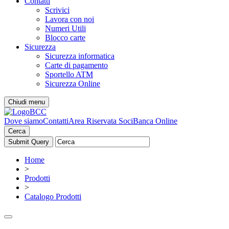
Contatti
Scrivici
Lavora con noi
Numeri Utili
Blocco carte
Sicurezza
Sicurezza informatica
Carte di pagamento
Sportello ATM
Sicurezza Online
Chiudi menu
Dove siamo
Contatti
Area Riservata Soci
Banca Online
Cerca
Home
>
Prodotti
>
Catalogo Prodotti