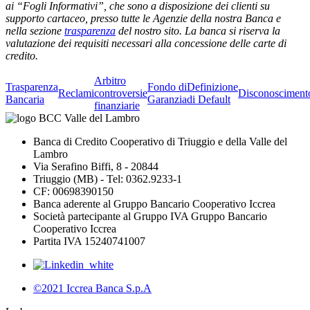
ai “Fogli Informativi”, che sono a disposizione dei clienti su
supporto cartaceo, presso tutte le Agenzie della nostra Banca e
nella sezione
trasparenza
del nostro sito. La banca si riserva la
valutazione dei requisiti necessari alla concessione delle carte di
credito.
Arbitro
Trasparenza
Fondo di
Definizione
Reclami
controversie
Disconosciment
Bancaria
Garanzia
di Default
finanziarie
Banca di Credito Cooperativo di Triuggio e della Valle del
Lambro
Via Serafino Biffi, 8 - 20844
Triuggio (MB) - Tel: 0362.9233-1
CF: 00698390150
Banca aderente al Gruppo Bancario Cooperativo Iccrea
Società partecipante al Gruppo IVA Gruppo Bancario
Cooperativo Iccrea
Partita IVA 15240741007
©2021 Iccrea Banca S.p.A