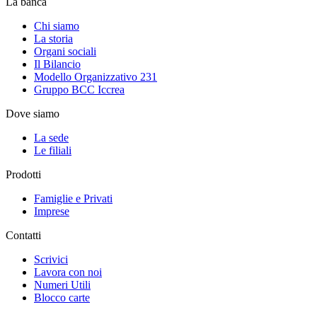
La banca
Chi siamo
La storia
Organi sociali
Il Bilancio
Modello Organizzativo 231
Gruppo BCC Iccrea
Dove siamo
La sede
Le filiali
Prodotti
Famiglie e Privati
Imprese
Contatti
Scrivici
Lavora con noi
Numeri Utili
Blocco carte