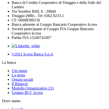
Banca di Credito Cooperativo di Triuggio e della Valle del
Lambro
Via Serafino Biffi, 8 - 20844
Triuggio (MB) - Tel: 0362.9233-1
CF: 00698390150
Banca aderente al Gruppo Bancario Cooperativo Iccrea
Società partecipante al Gruppo IVA Gruppo Bancario
Cooperativo Iccrea
Partita IVA 15240741007
©2021 Iccrea Banca S.p.A
La banca
Chi siamo
La storia
Organi sociali
Il Bilancio
Modello Organizzativo 231
Gruppo BCC Iccrea
Dove siamo