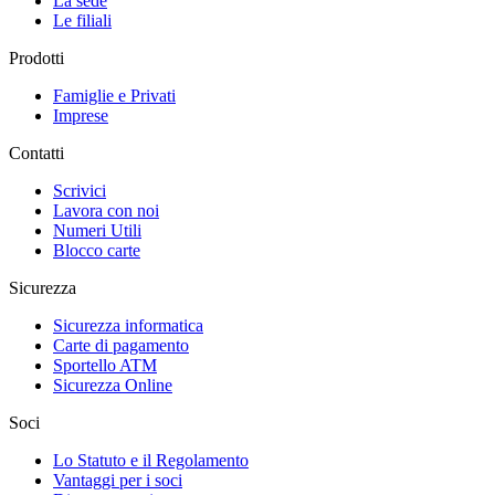
La sede
Le filiali
Prodotti
Famiglie e Privati
Imprese
Contatti
Scrivici
Lavora con noi
Numeri Utili
Blocco carte
Sicurezza
Sicurezza informatica
Carte di pagamento
Sportello ATM
Sicurezza Online
Soci
Lo Statuto e il Regolamento
Vantaggi per i soci