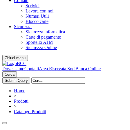
Contatti
Scrivici
Lavora con noi
Numeri Utili
Blocco carte
Sicurezza
Sicurezza informatica
Carte di pagamento
Sportello ATM
Sicurezza Online
Chiudi menu
Dove siamo
Contatti
Area Riservata Soci
Banca Online
Cerca
Home
>
Prodotti
>
Catalogo Prodotti