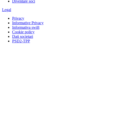
Diventare soci
Legal
Privacy
Informative Privacy
Informativa swift
Cookie policy
Dati societari
PSD2-TPP