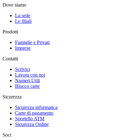
Dove siamo
La sede
Le filiali
Prodotti
Famiglie e Privati
Imprese
Contatti
Scrivici
Lavora con noi
Numeri Utili
Blocco carte
Sicurezza
Sicurezza informatica
Carte di pagamento
Sportello ATM
Sicurezza Online
Soci