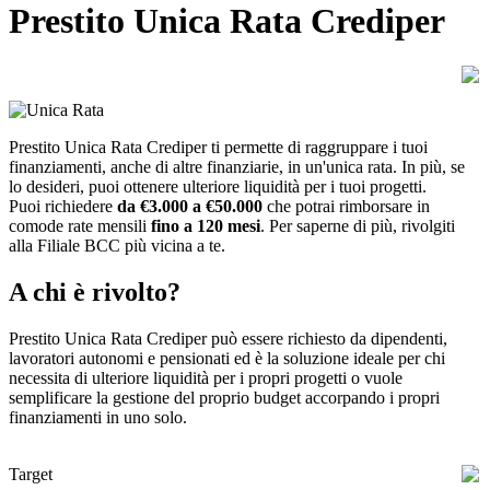
Prestito Unica Rata Crediper
Prestito Unica Rata Crediper ti permette di raggruppare i tuoi
finanziamenti, anche di altre finanziarie, in un'unica rata. In più, se
lo desideri, puoi ottenere ulteriore liquidità per i tuoi progetti.
Puoi richiedere
da €3.000 a €50.000
che potrai rimborsare in
comode rate mensili
fino a 120 mesi
. Per saperne di più, rivolgiti
alla Filiale BCC più vicina a te.
A chi è rivolto?
Prestito Unica Rata Crediper può essere richiesto da dipendenti,
lavoratori autonomi e pensionati ed è la soluzione ideale per chi
necessita di ulteriore liquidità per i propri progetti o vuole
semplificare la gestione del proprio budget accorpando i propri
finanziamenti in uno solo.
Target