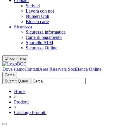
Contatti
Scrivici
Lavora con noi
Numeri Utili
Blocco carte
Sicurezza
Sicurezza informatica
Carte di pagamento
Sportello ATM
Sicurezza Online
Chiudi menu
Dove siamo
Contatti
Area Riservata Soci
Banca Online
Cerca
Home
>
Prodotti
>
Catalogo Prodotti