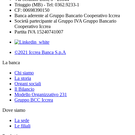
Triuggio (MB) - Tel: 0362.9233-1
CF: 00698390150
Banca aderente al Gruppo Bancario Cooperativo Iccrea
Società partecipante al Gruppo IVA Gruppo Bancario
Cooperativo Iccrea
Partita IVA 15240741007
©2021 Iccrea Banca S.p.A
La banca
Chi siamo
La storia
Organi sociali
Il Bilancio
Modello Organizzativo 231
Gruppo BCC Iccrea
Dove siamo
La sede
Le filiali