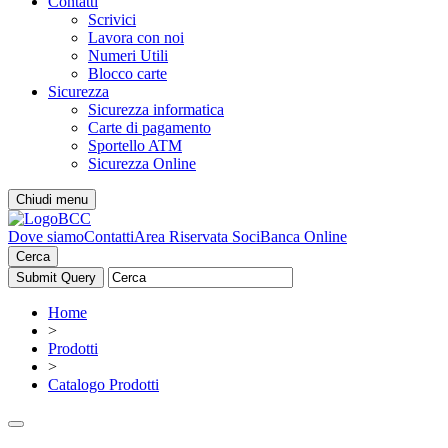
Contatti
Scrivici
Lavora con noi
Numeri Utili
Blocco carte
Sicurezza
Sicurezza informatica
Carte di pagamento
Sportello ATM
Sicurezza Online
Chiudi menu
Dove siamo
Contatti
Area Riservata Soci
Banca Online
Cerca
Home
>
Prodotti
>
Catalogo Prodotti