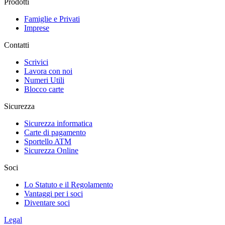
Prodotti
Famiglie e Privati
Imprese
Contatti
Scrivici
Lavora con noi
Numeri Utili
Blocco carte
Sicurezza
Sicurezza informatica
Carte di pagamento
Sportello ATM
Sicurezza Online
Soci
Lo Statuto e il Regolamento
Vantaggi per i soci
Diventare soci
Legal