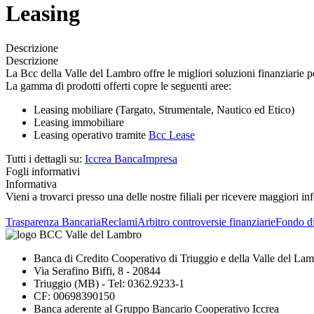
Leasing
Descrizione
Descrizione
La Bcc della Valle del Lambro offre le migliori soluzioni finanziarie p
La gamma di prodotti offerti copre le seguenti aree:
Leasing mobiliare (Targato, Strumentale, Nautico ed Etico)
Leasing immobiliare
Leasing operativo tramite
Bcc Lease
Tutti i dettagli su:
Iccrea BancaImpresa
Fogli informativi
Informativa
Vieni a trovarci presso una delle nostre filiali per ricevere maggiori in
Trasparenza Bancaria
Reclami
Arbitro controversie finanziarie
Fondo d
Banca di Credito Cooperativo di Triuggio e della Valle del La
Via Serafino Biffi, 8 - 20844
Triuggio (MB) - Tel: 0362.9233-1
CF: 00698390150
Banca aderente al Gruppo Bancario Cooperativo Iccrea