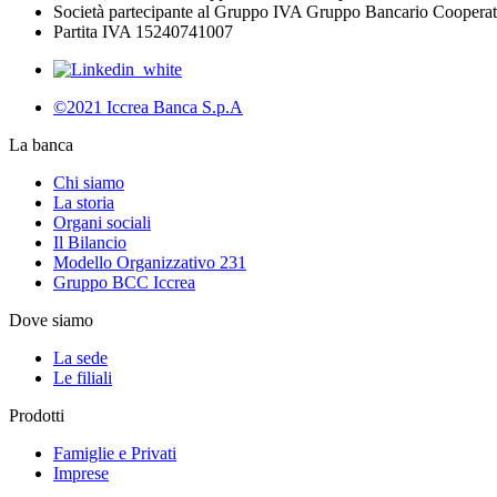
Società partecipante al Gruppo IVA Gruppo Bancario Cooperat
Partita IVA 15240741007
©2021 Iccrea Banca S.p.A
La banca
Chi siamo
La storia
Organi sociali
Il Bilancio
Modello Organizzativo 231
Gruppo BCC Iccrea
Dove siamo
La sede
Le filiali
Prodotti
Famiglie e Privati
Imprese