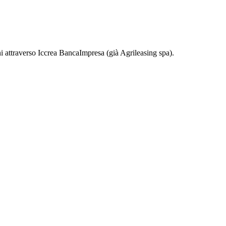
ani attraverso Iccrea BancaImpresa (già Agrileasing spa).