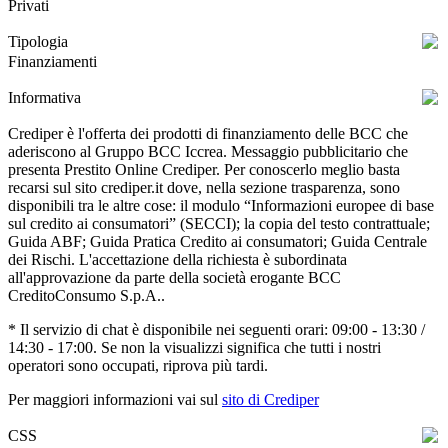
Privati
Tipologia
Finanziamenti
Informativa
Crediper è l'offerta dei prodotti di finanziamento delle BCC che
aderiscono al Gruppo BCC Iccrea. Messaggio pubblicitario che
presenta Prestito Online Crediper. Per conoscerlo meglio basta
recarsi sul sito crediper.it dove, nella sezione trasparenza, sono
disponibili tra le altre cose: il modulo “Informazioni europee di base
sul credito ai consumatori” (SECCI); la copia del testo contrattuale;
Guida ABF; Guida Pratica Credito ai consumatori; Guida Centrale
dei Rischi. L'accettazione della richiesta è subordinata
all'approvazione da parte della società erogante BCC
CreditoConsumo S.p.A..
* Il servizio di chat è disponibile nei seguenti orari: 09:00 - 13:30 /
14:30 - 17:00. Se non la visualizzi significa che tutti i nostri
operatori sono occupati, riprova più tardi.
Per maggiori informazioni vai sul
sito di Crediper
CSS