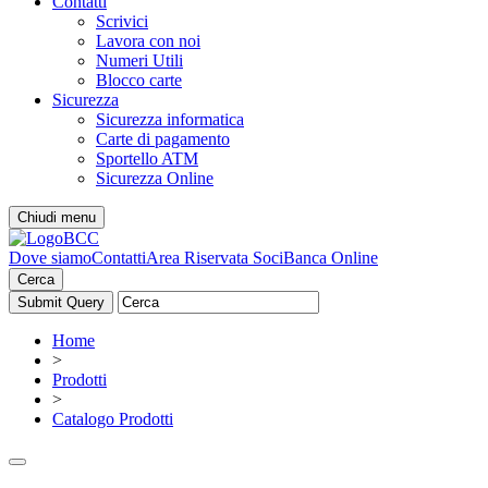
Contatti
Scrivici
Lavora con noi
Numeri Utili
Blocco carte
Sicurezza
Sicurezza informatica
Carte di pagamento
Sportello ATM
Sicurezza Online
Chiudi menu
Dove siamo
Contatti
Area Riservata Soci
Banca Online
Cerca
Home
>
Prodotti
>
Catalogo Prodotti