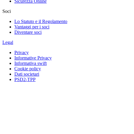
Sicurezza Online
Soci
Lo Statuto e il Regolamento
Vantaggi per i soci
Diventare soci
Legal
Privacy
Informative Privacy
Informativa swift
Cookie policy
Dati societari
PSD2-TPP