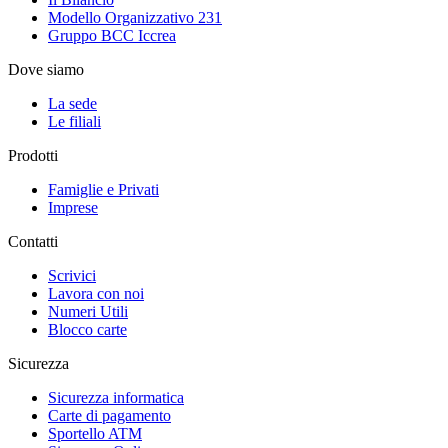
Modello Organizzativo 231
Gruppo BCC Iccrea
Dove siamo
La sede
Le filiali
Prodotti
Famiglie e Privati
Imprese
Contatti
Scrivici
Lavora con noi
Numeri Utili
Blocco carte
Sicurezza
Sicurezza informatica
Carte di pagamento
Sportello ATM