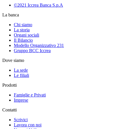
©2021 Iccrea Banca S.p.A
La banca
Chi siamo
La storia
Organi sociali
Il Bilancio
Modello Organizzativo 231
Gruppo BCC Iccrea
Dove siamo
La sede
Le filiali
Prodotti
Famiglie e Privati
Imprese
Contatti
Scrivici
Lavora con noi