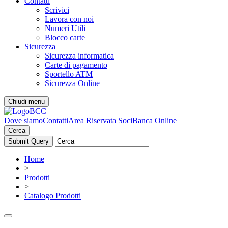
Contatti
Scrivici
Lavora con noi
Numeri Utili
Blocco carte
Sicurezza
Sicurezza informatica
Carte di pagamento
Sportello ATM
Sicurezza Online
Chiudi menu
Dove siamo
Contatti
Area Riservata Soci
Banca Online
Cerca
Home
>
Prodotti
>
Catalogo Prodotti