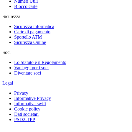
Numeri Utili
Blocco carte
Sicurezza
Sicurezza informatica
Carte di pagamento
Sportello ATM
Sicurezza Online
Soci
Lo Statuto e il Regolamento
Vantaggi per i soci
Diventare soci
Legal
Privacy
Informative Privacy
Informativa swift
Cookie policy
Dati societari
PSD2-TPP