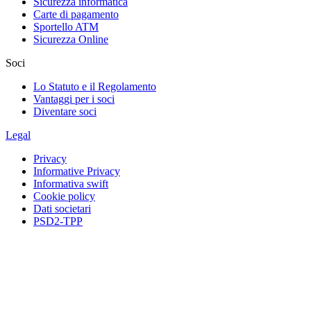
Sicurezza informatica
Carte di pagamento
Sportello ATM
Sicurezza Online
Soci
Lo Statuto e il Regolamento
Vantaggi per i soci
Diventare soci
Legal
Privacy
Informative Privacy
Informativa swift
Cookie policy
Dati societari
PSD2-TPP