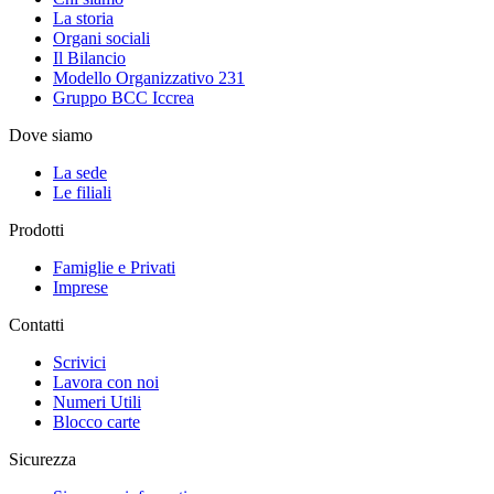
La storia
Organi sociali
Il Bilancio
Modello Organizzativo 231
Gruppo BCC Iccrea
Dove siamo
La sede
Le filiali
Prodotti
Famiglie e Privati
Imprese
Contatti
Scrivici
Lavora con noi
Numeri Utili
Blocco carte
Sicurezza