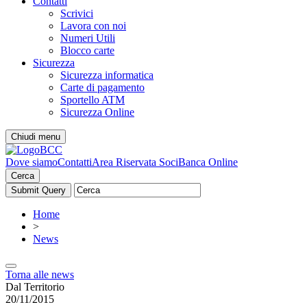
Contatti
Scrivici
Lavora con noi
Numeri Utili
Blocco carte
Sicurezza
Sicurezza informatica
Carte di pagamento
Sportello ATM
Sicurezza Online
Chiudi menu
Dove siamo
Contatti
Area Riservata Soci
Banca Online
Cerca
Home
>
News
Torna alle news
Dal Territorio
20/11/2015