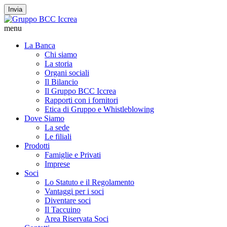
Invia
menu
La Banca
Chi siamo
La storia
Organi sociali
Il Bilancio
Il Gruppo BCC Iccrea
Rapporti con i fornitori
Etica di Gruppo e Whistleblowing
Dove Siamo
La sede
Le filiali
Prodotti
Famiglie e Privati
Imprese
Soci
Lo Statuto e il Regolamento
Vantaggi per i soci
Diventare soci
Il Taccuino
Area Riservata Soci