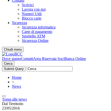
Contatti
Scrivici
Lavora con noi
Numeri Utili
Blocco carte
Sicurezza
Sicurezza informatica
Carte di pagamento
Sportello ATM
Sicurezza Online
Chiudi menu
Dove siamo
Contatti
Area Riservata Soci
Banca Online
Cerca
Home
>
News
Torna alle news
Dal Territorio
23/05/2016