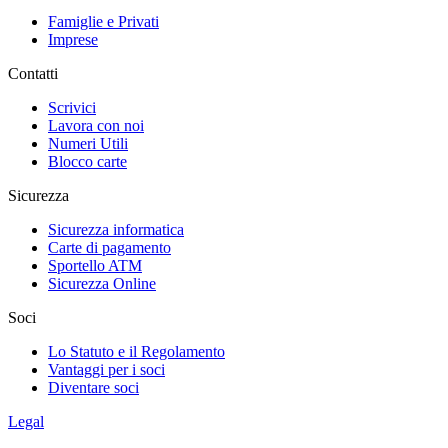
Famiglie e Privati
Imprese
Contatti
Scrivici
Lavora con noi
Numeri Utili
Blocco carte
Sicurezza
Sicurezza informatica
Carte di pagamento
Sportello ATM
Sicurezza Online
Soci
Lo Statuto e il Regolamento
Vantaggi per i soci
Diventare soci
Legal