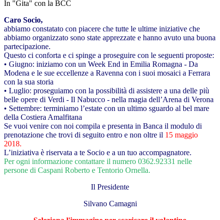
In "Gita" con la BCC
Caro Socio,
abbiamo constatato con piacere che tutte le ultime iniziative che
abbiamo organizzato sono state apprezzate e hanno avuto una buona
partecipazione.
Questo ci conforta e ci spinge a proseguire con le seguenti proposte:
• Giugno: iniziamo con un Week End in Emilia Romagna - Da
Modena e le sue eccellenze a Ravenna con i suoi mosaici a Ferrara
con la sua storia
• Luglio: proseguiamo con la possibilità di assistere a una delle più
belle opere di Verdi - Il Nabucco - nella magia dell’Arena di Verona
• Settembre: terminiamo l’estate con un ultimo sguardo al bel mare
della Costiera Amalfitana
Se vuoi venire con noi compila e presenta in Banca il modulo di
prenotazione che trovi di seguito entro e non oltre il
15 maggio
2018.
L’iniziativa è riservata a te Socio e a un tuo accompagnatore.
Per ogni informazione contattare il numero 0362.92331 nelle
persone di Caspani Roberto e Tentorio Ornella.
Il Presidente
Silvano Camagni