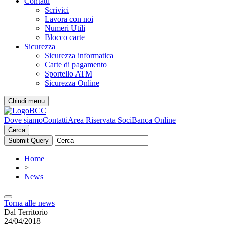
Contatti
Scrivici
Lavora con noi
Numeri Utili
Blocco carte
Sicurezza
Sicurezza informatica
Carte di pagamento
Sportello ATM
Sicurezza Online
Chiudi menu
Dove siamo
Contatti
Area Riservata Soci
Banca Online
Cerca
Home
>
News
Torna alle news
Dal Territorio
24/04/2018