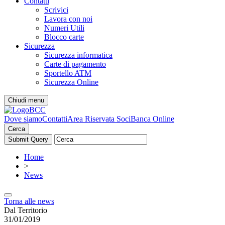
Contatti
Scrivici
Lavora con noi
Numeri Utili
Blocco carte
Sicurezza
Sicurezza informatica
Carte di pagamento
Sportello ATM
Sicurezza Online
Chiudi menu
Dove siamo
Contatti
Area Riservata Soci
Banca Online
Cerca
Home
>
News
Torna alle news
Dal Territorio
31/01/2019