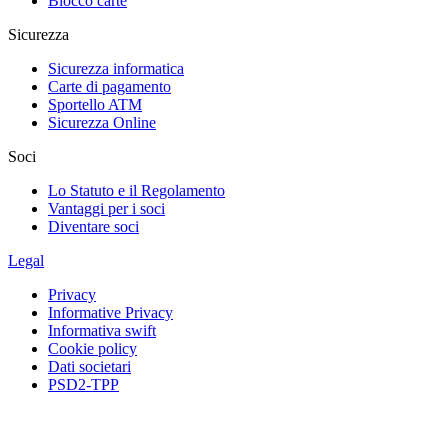
Blocco carte
Sicurezza
Sicurezza informatica
Carte di pagamento
Sportello ATM
Sicurezza Online
Soci
Lo Statuto e il Regolamento
Vantaggi per i soci
Diventare soci
Legal
Privacy
Informative Privacy
Informativa swift
Cookie policy
Dati societari
PSD2-TPP