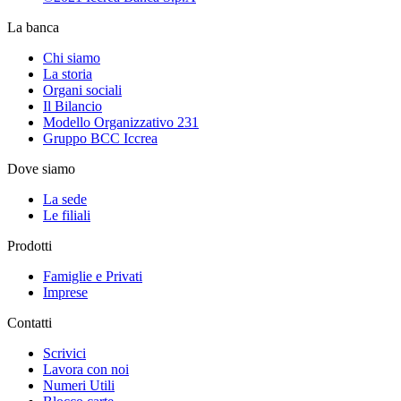
La banca
Chi siamo
La storia
Organi sociali
Il Bilancio
Modello Organizzativo 231
Gruppo BCC Iccrea
Dove siamo
La sede
Le filiali
Prodotti
Famiglie e Privati
Imprese
Contatti
Scrivici
Lavora con noi
Numeri Utili