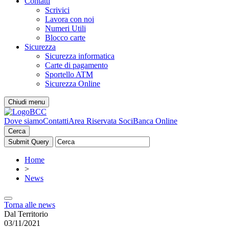
Contatti
Scrivici
Lavora con noi
Numeri Utili
Blocco carte
Sicurezza
Sicurezza informatica
Carte di pagamento
Sportello ATM
Sicurezza Online
Chiudi menu
Dove siamo
Contatti
Area Riservata Soci
Banca Online
Cerca
Home
>
News
Torna alle news
Dal Territorio
03/11/2021