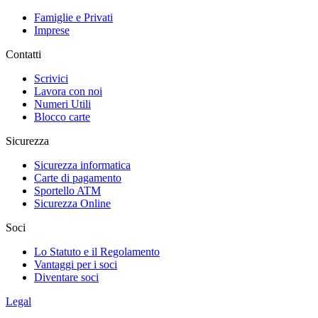
Famiglie e Privati
Imprese
Contatti
Scrivici
Lavora con noi
Numeri Utili
Blocco carte
Sicurezza
Sicurezza informatica
Carte di pagamento
Sportello ATM
Sicurezza Online
Soci
Lo Statuto e il Regolamento
Vantaggi per i soci
Diventare soci
Legal