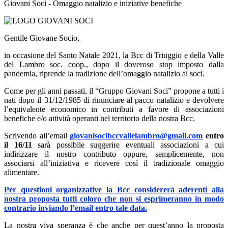
Giovani Soci - Omaggio natalizio e iniziative benefiche
Gentile Giovane Socio,
in occasione del Santo Natale 2021, la Bcc di Triuggio e della Valle
del Lambro soc. coop., dopo il doveroso stop imposto dalla
pandemia, riprende la tradizione dell’omaggio natalizio ai soci.
Come per gli anni passati, il “Gruppo Giovani Soci” propone a tutti i
nati dopo il 31/12/1985 di rinunciare al pacco natalizio e devolvere
l’equivalente economico in contributi a favore di associazioni
benefiche e/o attività operanti nel territorio della nostra Bcc.
Scrivendo all’email
giovanisocibccvallelambro@gmail.com
entro
il 16/11
sarà possibile suggerire eventuali associazioni a cui
indirizzare il nostro contributo oppure, semplicemente, non
associarsi all’iniziativa e ricevere così il tradizionale omaggio
alimentare.
Per questioni organizzative la Bcc considererà aderenti alla
nostra proposta tutti coloro che non si esprimeranno in modo
contrario inviando l’email entro tale data.
La nostra viva speranza è che anche per quest’anno la proposta