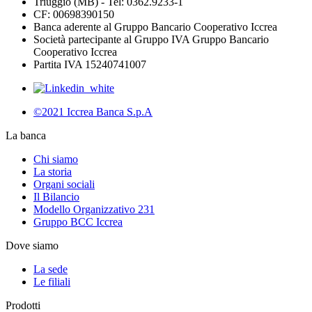
Triuggio (MB) - Tel: 0362.9233-1
CF: 00698390150
Banca aderente al Gruppo Bancario Cooperativo Iccrea
Società partecipante al Gruppo IVA Gruppo Bancario
Cooperativo Iccrea
Partita IVA 15240741007
©2021 Iccrea Banca S.p.A
La banca
Chi siamo
La storia
Organi sociali
Il Bilancio
Modello Organizzativo 231
Gruppo BCC Iccrea
Dove siamo
La sede
Le filiali
Prodotti