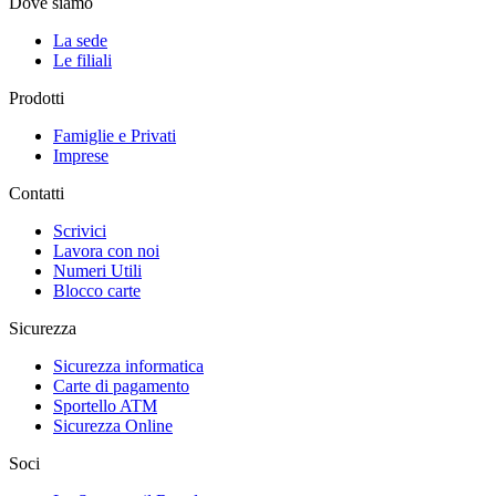
Dove siamo
La sede
Le filiali
Prodotti
Famiglie e Privati
Imprese
Contatti
Scrivici
Lavora con noi
Numeri Utili
Blocco carte
Sicurezza
Sicurezza informatica
Carte di pagamento
Sportello ATM
Sicurezza Online
Soci