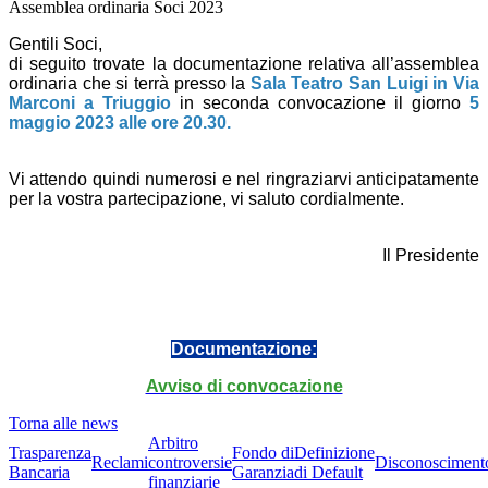
Assemblea ordinaria Soci 2023
Gentili Soci,
di seguito trovate la documentazione relativa all’assemblea
ordinaria che si terrà presso la
Sala Teatro San Luigi in Via
Marconi a Triuggio
in seconda convocazione il giorno
5
maggio 2023 alle ore 20.30.
Vi attendo quindi numerosi e nel ringraziarvi anticipatamente
per la vostra partecipazione, vi saluto cordialmente.
Il Presidente
Documentazione:
Avviso di convocazione
Torna alle news
Arbitro
Trasparenza
Fondo di
Definizione
Reclami
controversie
Disconosciment
Bancaria
Garanzia
di Default
finanziarie