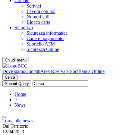
Contatti
Scrivici
Lavora con noi
Numeri Utili
Blocco carte
Sicurezza
Sicurezza informatica
Carte di pagamento
Sportello ATM
Sicurezza Online
Chiudi menu
Dove siamo
Contatti
Area Riservata Soci
Banca Online
Cerca
Home
>
News
Torna alle news
Dal Territorio
12/04/2023