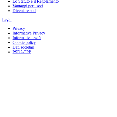
Lo Statuto e il Regolamento
Vantaggi per i soci
Diventare soci
Legal
Privacy
Informative Privacy
Informativa swift
Cookie policy
Dati societari
PSD2-TPP