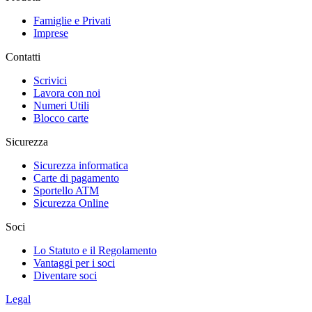
Famiglie e Privati
Imprese
Contatti
Scrivici
Lavora con noi
Numeri Utili
Blocco carte
Sicurezza
Sicurezza informatica
Carte di pagamento
Sportello ATM
Sicurezza Online
Soci
Lo Statuto e il Regolamento
Vantaggi per i soci
Diventare soci
Legal