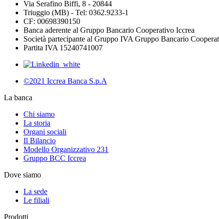
Via Serafino Biffi, 8 - 20844
Triuggio (MB) - Tel: 0362.9233-1
CF: 00698390150
Banca aderente al Gruppo Bancario Cooperativo Iccrea
Società partecipante al Gruppo IVA Gruppo Bancario Cooperat
Partita IVA 15240741007
©2021 Iccrea Banca S.p.A
La banca
Chi siamo
La storia
Organi sociali
Il Bilancio
Modello Organizzativo 231
Gruppo BCC Iccrea
Dove siamo
La sede
Le filiali
Prodotti