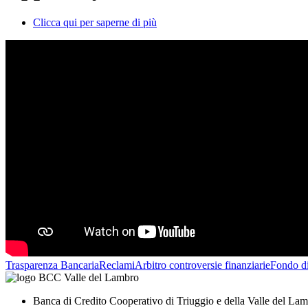
Clicca qui per saperne di più
Trasparenza Bancaria
Reclami
Arbitro controversie finanziarie
Fondo d
Banca di Credito Cooperativo di Triuggio e della Valle del La