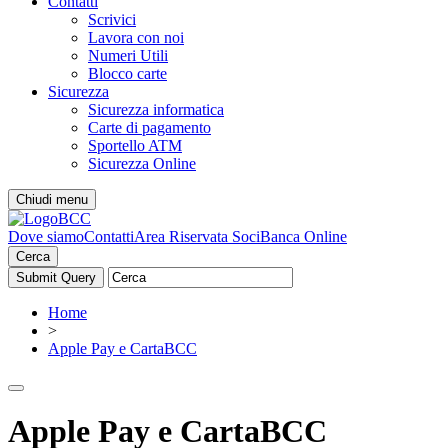
Contatti
Scrivici
Lavora con noi
Numeri Utili
Blocco carte
Sicurezza
Sicurezza informatica
Carte di pagamento
Sportello ATM
Sicurezza Online
Chiudi menu
Dove siamo
Contatti
Area Riservata Soci
Banca Online
Cerca
Home
>
Apple Pay e CartaBCC
Apple Pay e CartaBCC