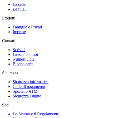
La sede
Le filiali
Prodotti
Famiglie e Privati
Imprese
Contatti
Scrivici
Lavora con noi
Numeri Utili
Blocco carte
Sicurezza
Sicurezza informatica
Carte di pagamento
Sportello ATM
Sicurezza Online
Soci
Lo Statuto e il Regolamento