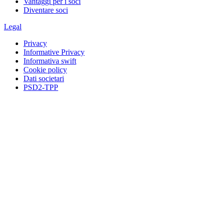
Vantaggi per i soci
Diventare soci
Legal
Privacy
Informative Privacy
Informativa swift
Cookie policy
Dati societari
PSD2-TPP