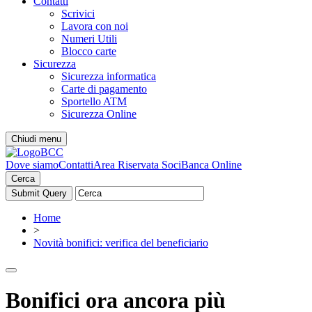
Contatti
Scrivici
Lavora con noi
Numeri Utili
Blocco carte
Sicurezza
Sicurezza informatica
Carte di pagamento
Sportello ATM
Sicurezza Online
Chiudi menu
Dove siamo
Contatti
Area Riservata Soci
Banca Online
Cerca
Home
>
Novità bonifici: verifica del beneficiario
Bonifici ora ancora più