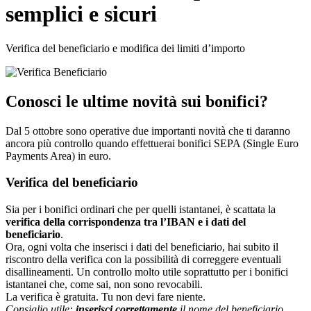
semplici e sicuri
Verifica del beneficiario e modifica dei limiti d’importo
Conosci le ultime novità sui bonifici?
Dal 5 ottobre sono operative due importanti novità che ti daranno
ancora più controllo quando effettuerai bonifici SEPA (Single Euro
Payments Area) in euro.
Verifica del beneficiario
Sia per i bonifici ordinari che per quelli istantanei, è scattata la
verifica della corrispondenza tra l’IBAN e i dati del
beneficiario
.
Ora, ogni volta che inserisci i dati del beneficiario, hai subito il
riscontro della verifica con la possibilità di correggere eventuali
disallineamenti. Un controllo molto utile soprattutto per i bonifici
istantanei che, come sai, non sono revocabili.
La verifica è gratuita. Tu non devi fare niente.
Consiglio utile:
inserisci correttamente
il nome del beneficiario